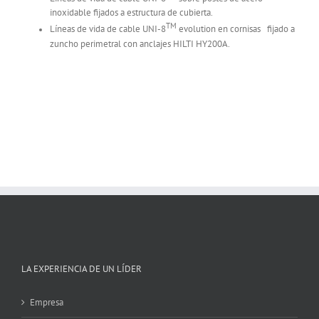
inoxidable fijados a estructura de cubierta.
TM
Líneas de vida de cable UNI-8
evolution en cornisas fijado a
zuncho perimetral con anclajes HILTI HY200A.
LA EXPERIENCIA DE UN LÍDER
Empresa