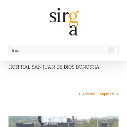
Saltar
al
contenido
Ir a...
HOSPITAL SAN JUAN DE DIOS DONOSTIA
Anterior
Siguiente