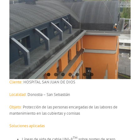
Cliente:
HOSPITAL SAN JUAN DE DIOS
Localidad:
Donostia – San Sebastián
Objeto:
Protección de las personas encargadas de las labores de
mantenimiento en las cubiertas y cornisas
Soluciones aplicadas
TM
Líneas de vida de cable UNI-8
sobre postes de acero