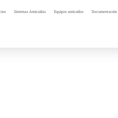
cios
Sistemas Anticaídas
Equipos anticaídas
Documentación