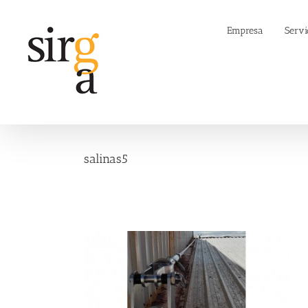
Saltar
al
Empresa
Servi
contenido
salinas5