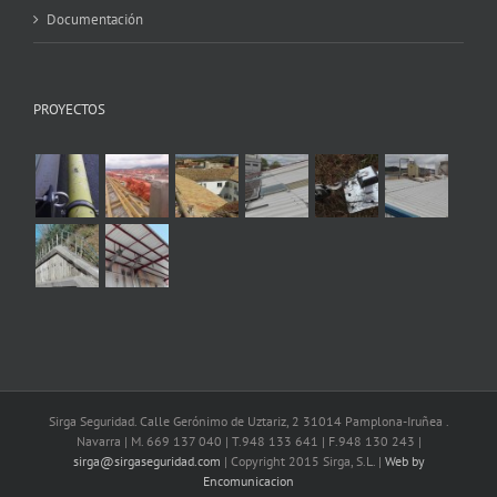
Documentación
PROYECTOS
Sirga Seguridad. Calle Gerónimo de Uztariz, 2 31014 Pamplona-Iruñea .
Navarra | M. 669 137 040 | T.948 133 641 | F.948 130 243 |
sirga@sirgaseguridad.com
| Copyright 2015 Sirga, S.L. |
Web by
Encomunicacion