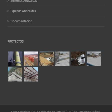
Sistemas Anticaídas
Equipos Anticaídas
Documentación
PROYECTOS
Sirga Seguridad. Calle Gerónimo de Uztariz, 2 31014 Pamplona-Iruñea .