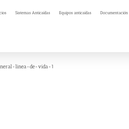
cios
Sistemas Anticaídas
Equipos anticaídas
Documentación
eneral-linea-de-vida-1