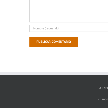
LA EXP
Empr