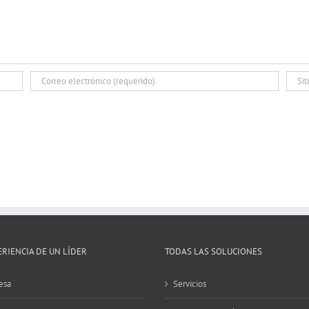
ERIENCIA DE UN LÍDER
TODAS LAS SOLUCIONES
esa
Servicios